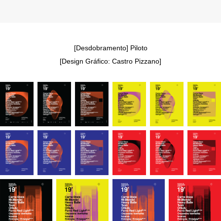
[Desdobramento] Piloto
[Design Gráfico: Castro Pizzano]