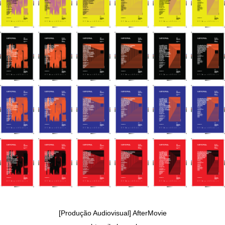
[Produção Audiovisual] AfterMovie