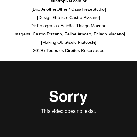
subtropikal.com.br
[Dir.: AnotherOther / CasaTrezeStudio]
[Design Gráfico: Castro Pizzano]
[Dir.Fotografia / Edição: Thiago Maceno]
[Imagens: Castro Pizzano, Felipe Arnoso, Thiago Maceno]
[Making Of: Gisele Fiatcoski]
2019 / Todos os Direitos Reservados