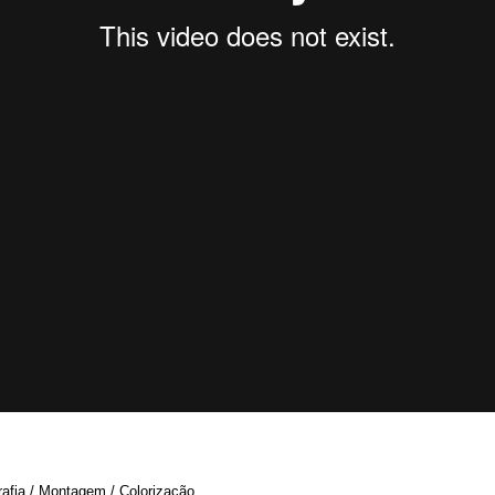
rafia / Montagem / Colorização