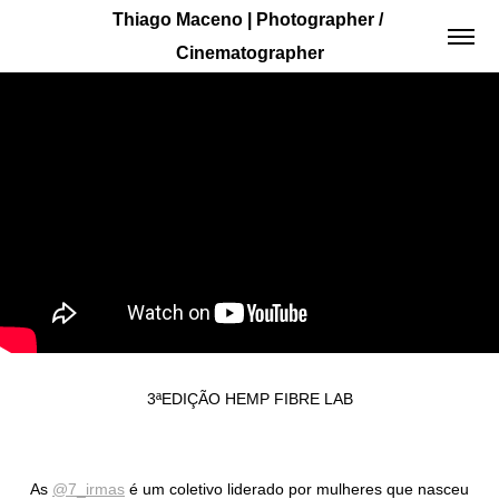
Thiago Maceno | Photographer / 
Cinematographer
3ªEDIÇÃO HEMP FIBRE LAB
As
@7_irmas
é um coletivo liderado por mulheres que nasceu